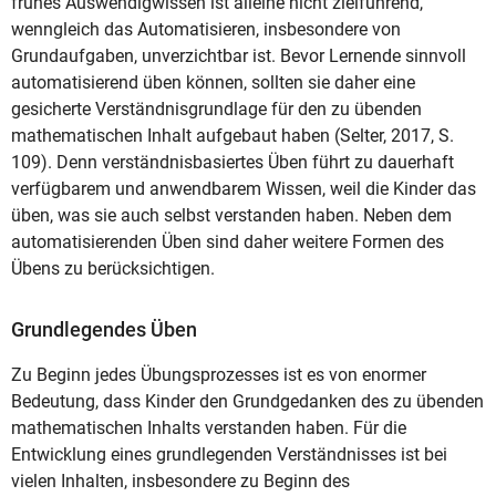
frühes Auswendigwissen ist alleine nicht zielführend,
wenngleich das Automatisieren, insbesondere von
Grundaufgaben, unverzichtbar ist. Bevor Lernende sinnvoll
automatisierend üben können, sollten sie daher eine
gesicherte Verständnisgrundlage für den zu übenden
mathematischen Inhalt aufgebaut haben (Selter, 2017, S.
109). Denn verständnisbasiertes Üben führt zu dauerhaft
verfügbarem und anwendbarem Wissen, weil die Kinder das
üben, was sie auch selbst verstanden haben. Neben dem
automatisierenden Üben sind daher weitere Formen des
Übens zu berücksichtigen.
Grundlegendes Üben
Zu Beginn jedes Übungsprozesses ist es von enormer
Bedeutung, dass Kinder den Grundgedanken des zu übenden
mathematischen Inhalts verstanden haben. Für die
Entwicklung eines grundlegenden Verständnisses ist bei
vielen Inhalten, insbesondere zu Beginn des