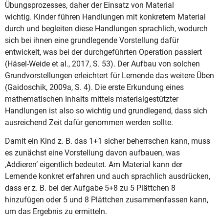
Übungsprozesses, daher der Einsatz von Material
wichtig. Kinder führen Handlungen mit konkretem Material
durch und begleiten diese Handlungen sprachlich, wodurch
sich bei ihnen eine grundlegende Vorstellung dafür
entwickelt, was bei der durchgeführten Operation passiert
(Häsel-Weide et al., 2017, S. 53). Der Aufbau von solchen
Grundvorstellungen erleichtert für Lernende das weitere Üben
(Gaidoschik, 2009a, S. 4). Die erste Erkundung eines
mathematischen Inhalts mittels materialgestützter
Handlungen ist also so wichtig und grundlegend, dass sich
ausreichend Zeit dafür genommen werden sollte.
Damit ein Kind z. B. das 1+1 sicher beherrschen kann, muss
es zunächst eine Vorstellung davon aufbauen, was
‚Addieren‘ eigentlich bedeutet. Am Material kann der
Lernende konkret erfahren und auch sprachlich ausdrücken,
dass er z. B. bei der Aufgabe 5+8 zu 5 Plättchen 8
hinzufügen oder 5 und 8 Plättchen zusammenfassen kann,
um das Ergebnis zu ermitteln.