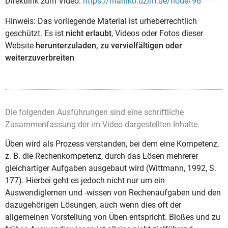
Direktlink zum Video:
https://mahiko.dzlm.de/node/96
Hinweis: Das vorliegende Material ist urheberrechtlich
geschützt. Es ist
nicht erlaubt
, Videos oder Fotos dieser
Website
herunterzuladen, zu vervielfältigen oder
weiterzuverbreiten
Die folgenden Ausführungen sind eine schriftliche
Zusammenfassung der im Video dargestellten Inhalte.
Üben wird als Prozess verstanden, bei dem eine Kompetenz,
z. B. die Rechenkompetenz, durch das Lösen mehrerer
gleichartiger Aufgaben ausgebaut wird (Wittmann, 1992, S.
177). Hierbei geht es jedoch nicht nur um ein
Auswendiglernen und -wissen von Rechenaufgaben und den
dazugehörigen Lösungen, auch wenn dies oft der
allgemeinen Vorstellung von Üben entspricht. Bloßes und zu