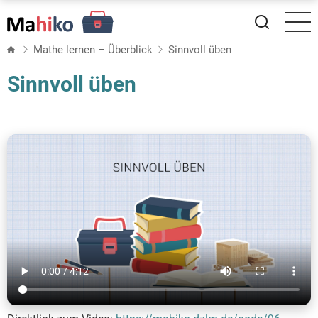
Direkt
zum
Inhalt
Mathe lernen – Überblick
Sinnvoll üben
Sinnvoll üben