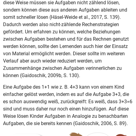
diese Weise müssen sie Aufgaben nicht zählend lösen,
sondern können diese aus anderen Aufgaben ableiten und
somit schneller lösen (Häsel-Weide et al., 2017, S. 139).
Dadurch werden also nicht-zählende Rechenstrategien
gefördert. Um erfahren zu können, welche Beziehungen
zwischen Aufgaben bestehen und für das Rechnen genutzt
werden können, sollte den Lernenden auch hier der Einsatz
von Material ermöglicht werden. Dieser sollte im weiteren
Verlauf aber auch wieder reduziert werden, um
Zusammenhänge zwischen Aufgaben verinnerlichen zu
können (Gaidoschik, 2009b, S. 130).
Eine Aufgabe des 1+1 wie z. B. 4+3 kann von einem Kind
einfacher gelöst werden, indem es auf die Aufgabe 3+3, die
es schon auswendig weiß, zurückgreift: Es weiß, dass 3+3=6
sind und muss daher nur noch einen hinzufügen. Auf diese
Weise lösen Kinder Aufgaben in Analogie zu benachbarten
Aufgaben, die sie bereits kennen (Gaidoschik, 2006, S. 89).