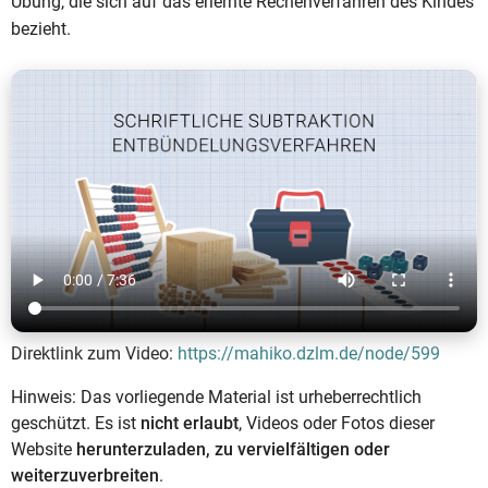
Übung, die sich auf das erlernte Rechenverfahren des Kindes
bezieht.
Direktlink zum Video:
https://mahiko.dzlm.de/node/599
Hinweis: Das vorliegende Material ist urheberrechtlich
geschützt. Es ist
nicht erlaubt
, Videos oder Fotos dieser
Website
herunterzuladen, zu vervielfältigen oder
weiterzuverbreiten
.