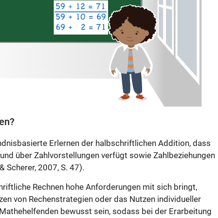
ten?
nisbasierte Erlernen der halbschriftlichen Addition, dass
 und über Zahlvorstellungen verfügt sowie Zahlbeziehungen
 Scherer, 2007, S. 47).
riftliche Rechnen hohe Anforderungen mit sich bringt,
tzen von Rechenstrategien oder das Nutzen individueller
 Mathehelfenden bewusst sein, sodass bei der Erarbeitung