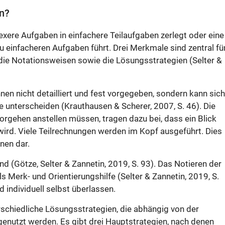
en?
xere Aufgaben in einfachere Teilaufgaben zerlegt oder eine
einfacheren Aufgaben führt. Drei Merkmale sind zentral fü
die Notationsweisen sowie die Lösungsstrategien (Selter &
en nicht detailliert und fest vorgegeben, sondern kann sich
 unterscheiden (Krauthausen & Scherer, 2007, S. 46). Die
orgehen anstellen müssen, tragen dazu bei, dass ein Blick
ird. Viele Teilrechnungen werden im Kopf ausgeführt. Dies
nen dar.
d (Götze, Selter & Zannetin, 2019, S. 93). Das Notieren der
s Merk- und Orientierungshilfe (Selter & Zannetin, 2019, S.
d individuell selbst überlassen.
rschiedliche Lösungsstrategien, die abhängig von der
enutzt werden. Es gibt drei Hauptstrategien, nach denen