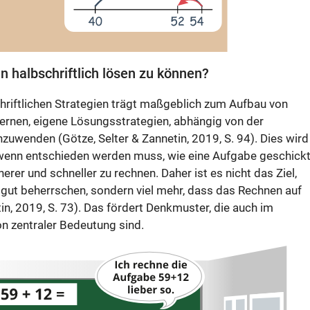
n halbschriftlich lösen zu können?
chriftlichen Strategien trägt maßgeblich zum Aufbau von
lernen, eigene Lösungsstrategien, abhängig von der
zuwenden (Götze, Selter & Zannetin, 2019, S. 94). Dies wird
 wenn entschieden werden muss, wie eine Aufgabe geschick
rer und schneller zu rechnen. Daher ist es nicht das Ziel,
h gut beherrschen, sondern viel mehr, dass das Rechnen auf
n, 2019, S. 73). Das fördert Denkmuster, die auch im
n zentraler Bedeutung sind.