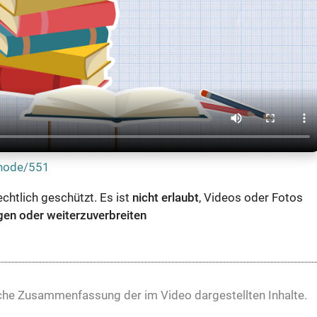
/node/551
echtlich geschützt. Es ist
nicht erlaubt
, Videos oder Fotos
igen oder weiterzuverbreiten
iche Zusammenfassung der im Video dargestellten Inhalte.