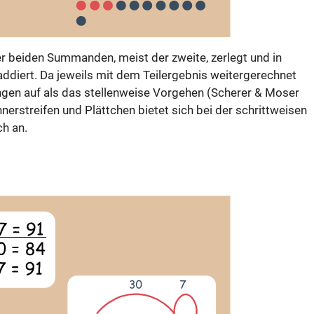
der beiden Summanden, meist der zweite, zerlegt und in
diert. Da jeweils mit dem Teilergebnis weitergerechnet
ungen auf als das stellenweise Vorgehen (Scherer & Moser
erstreifen und Plättchen bietet sich bei der schrittweisen
ch an.