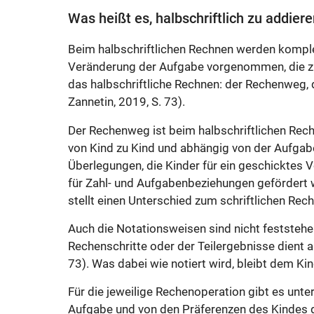
Was heißt es, halbschriftlich zu addier
Beim halbschriftlichen Rechnen werden komple
Veränderung der Aufgabe vorgenommen, die zu 
das halbschriftliche Rechnen: der Rechenweg, 
Zannetin, 2019, S. 73).
Der Rechenweg ist beim halbschriftlichen Rechn
von Kind zu Kind und abhängig von der Aufgabe
Überlegungen, die Kinder für ein geschicktes V
für Zahl- und Aufgabenbeziehungen gefördert w
stellt einen Unterschied zum schriftlichen Rech
Auch die Notationsweisen sind nicht feststehen
Rechenschritte oder der Teilergebnisse dient al
73). Was dabei wie notiert wird, bleibt dem Kin
Für die jeweilige Rechenoperation gibt es unte
Aufgabe und von den Präferenzen des Kindes g