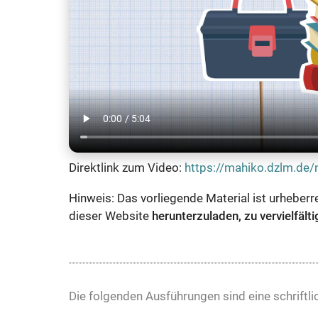
Direktlink zum Video:
https://mahiko.dzlm.de
Hinweis: Das vorliegende Material ist urheberr
dieser Website
herunterzuladen, zu vervielfält
Die folgenden Ausführungen sind eine schriftl