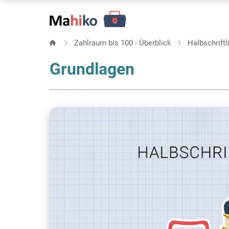
Direkt
zum
Inhalt
Zahlraum bis 100 - Überblick
Halbschriftl
Grundlagen