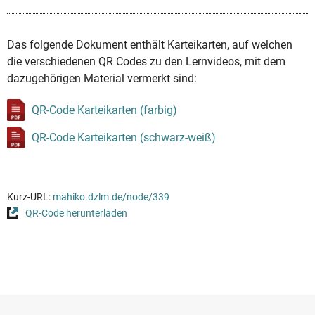
Das folgende Dokument enthält Karteikarten, auf welchen
die verschiedenen QR Codes zu den Lernvideos, mit dem
dazugehörigen Material vermerkt sind:
QR-Code Karteikarten (farbig)
QR-Code Karteikarten (schwarz-weiß)
Kurz-URL:
mahiko.dzlm.de/node/339
QR-Code herunterladen