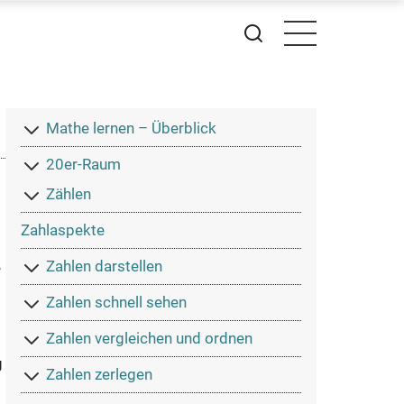
MaHiKo
Mathe lernen – Überblick
Hauptmenü
20er-Raum
Zählen
Zahlaspekte
Zahlen darstellen
e
Zahlen schnell sehen
Zahlen vergleichen und ordnen
g
Zahlen zerlegen