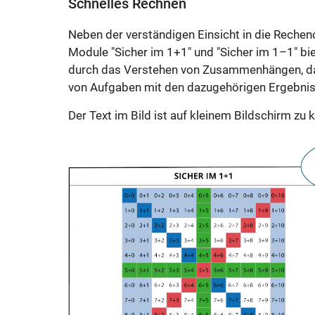
Schnelles Rechnen
Neben der verständigen Einsicht in die Recheno
Module "Sicher im 1+1" und "Sicher im 1–1" b
durch das Verstehen von Zusammenhängen, das
von Aufgaben mit den dazugehörigen Ergebnis
Der Text im Bild ist auf kleinem Bildschirm zu kl