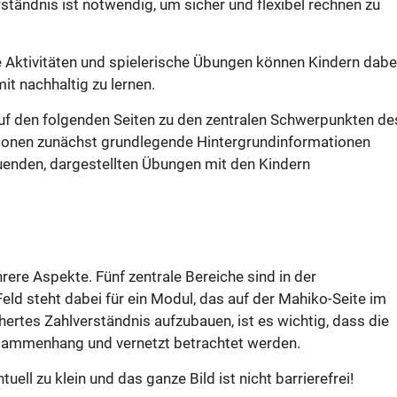
tändnis ist notwendig, um sicher und flexibel rechnen zu
ze Aktivitäten und spielerische Übungen können Kindern dabe
t nachhaltig zu lernen.
auf den folgenden Seiten zu den zentralen Schwerpunkten de
tionen zunächst grundlegende Hintergrundinformationen
auenden, dargestellten Übungen mit den Kindern
rere Aspekte. Fünf zentrale Bereiche sind in der
eld steht dabei für ein Modul, das auf der Mahiko-Seite im
ertes Zahlverständnis aufzubauen, ist es wichtig, dass die
Zusammenhang und vernetzt betrachtet werden.
uell zu klein und das ganze Bild ist nicht barrierefrei!