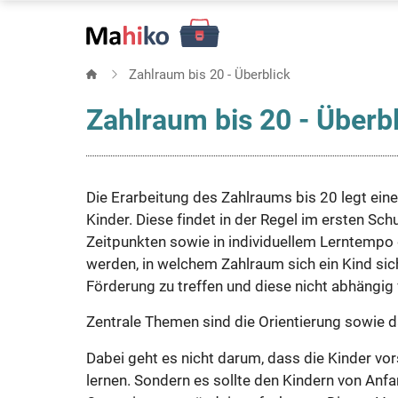
Direkt
zum
Inhalt
Zahlraum bis 20 - Überblick
Zahlraum bis 20 - Überb
Die Erarbeitung des Zahlraums bis 20 legt ein
Kinder. Diese findet in der Regel im ersten Schu
Zeitpunkten sowie in individuellem Lerntempo 
werden, in welchem Zahlraum sich ein Kind si
Förderung zu treffen und diese nicht abhängig
Zentrale Themen sind die Orientierung sowie d
Dabei geht es nicht darum, dass die Kinder v
lernen. Sondern es sollte den Kindern von Anfa