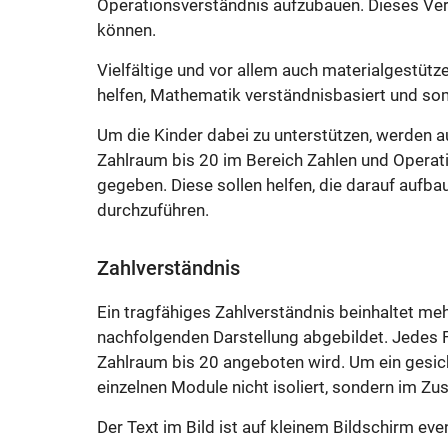
Operationsverständnis aufzubauen. Dieses Vers
können.
Vielfältige und vor allem auch materialgestüt
helfen, Mathematik verständnisbasiert und somi
Um die Kinder dabei zu unterstützen, werden 
Zahlraum bis 20 im Bereich Zahlen und Opera
gegeben. Diese sollen helfen, die darauf aufb
durchzuführen.
Zahlverständnis
Ein tragfähiges Zahlverständnis beinhaltet meh
nachfolgenden Darstellung abgebildet. Jedes F
Zahlraum bis 20 angeboten wird. Um ein gesich
einzelnen Module nicht isoliert, sondern im 
Der Text im Bild ist auf kleinem Bildschirm event