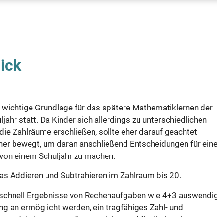
lick
e wichtige Grundlage für das spätere Mathematiklernen der
ljahr statt. Da Kinder sich allerdings zu unterschiedlichen
die Zahlräume erschließen, sollte eher darauf geachtet
cher bewegt, um daran anschließend Entscheidungen für ein
 von einem Schuljahr zu machen.
as Addieren und Subtrahieren im Zahlraum bis 20.
orschnell Ergebnisse von Rechenaufgaben wie 4+3 auswendi
ng an ermöglicht werden, ein tragfähiges Zahl- und