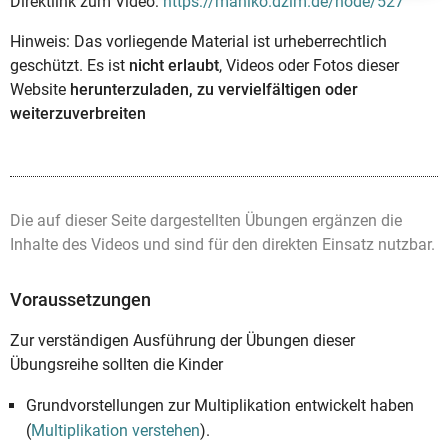
Direktlink zum Video:
https://mahiko.dzlm.de/node/527
Hinweis: Das vorliegende Material ist urheberrechtlich
geschützt. Es ist
nicht erlaubt
, Videos oder Fotos dieser
Website
herunterzuladen, zu vervielfältigen oder
weiterzuverbreiten
Die auf dieser Seite dargestellten Übungen ergänzen die
Inhalte des Videos und sind für den direkten Einsatz nutzbar.
Voraussetzungen
Zur verständigen Ausführung der Übungen dieser
Übungsreihe sollten die Kinder
Grundvorstellungen zur Multiplikation entwickelt haben
(
Multiplikation verstehen
).