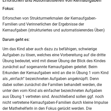
Erforschen und Automatisieren von Kernaufgaben
Fokus:
Erforschen von Strukturmerkmalen der Kernaufgaben-
Familien und Verinnerlichen der Ergebnisse der
Kernaufgaben (strukturiertes und automatisierendes Üben)
Darum geht es:
Um das Kind aber auch dazu zu befähigen, schwierige
Aufgaben zu lösen, welches eine Vorbereitung auf die dritte
Übung bedeutet, wird mit dieser Übung
der Blick des Kindes
zunächst auf sogenannte Kernaufgaben geleitet. Beim
Erkunden der Kernaufgaben wird an die in Übung 1 vom Kind
als „einfach“ bezeichneten Aufgaben angeknüpft. Denn
dabei sollen zunächst die Familien behandelt werden, die
unter den vom Kind als einfacher bezeichneten Aufgaben
aus Übung 1 vertreten sind. Anschließend sollen ggf. noch
nicht vertretene Kernaufgaben-Familien durch kleine Impulse
der MathehelferIn in den Fokus gerückt werden. Die