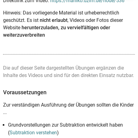
Direktlink zum Video:
https://mahiko.dzlm.de/node/536
Hinweis: Das vorliegende Material ist urheberrechtlich
geschützt. Es ist
nicht erlaubt
, Videos oder Fotos dieser
Website
herunterzuladen, zu vervielfältigen oder
weiterzuverbreiten
Die auf dieser Seite dargestellten Übungen ergänzen die
Inhalte des Videos und sind für den direkten Einsatz nutzbar.
Voraussetzungen
Zur verständigen Ausführung der Übungen sollten die Kinder
...
Grundvorstellungen zur Subtraktion entwickelt haben
(
Subtraktion verstehen
)