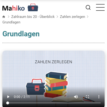
Direkt
zum
Inhalt
Zahlraum bis 20 - Überblick
Zahlen zerlegen
Grundlagen
Grundlagen