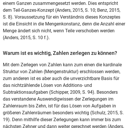
einem Ganzen zusammengesetzt werden. Dies entspricht
dem Teil-Ganzes-Konzept (Anders, 2015, S. 10; Benz, 2015,
S. 8). Voraussetzung für ein Verständnis dieses Konzeptes
ist die Einsicht in die Mengenkonstanz, denn die Anzahl einer
Menge ändert sich nicht, wenn Teile verschoben werden
(Anders, 2015, S. 10 f.).
Warum ist es wichtig, Zahlen zerlegen zu können?
Mit dem Zerlegen von Zahlen kann zum einen die kardinale
Struktur von Zahlen (Mengenstruktur) erschlossen werden,
zum anderen ist es aber auch die unverzichtbare Basis für
das nichtzählende Lösen von Additions- und
Subtraktionsaufgaben (Schipper, 2009, S. 94). Besonders
das verstandene Auswendigwissen der Zerlegungen im
Zahlenraum bis Zehn, ist für das Lösen von Aufgaben in
größeren Zahlenräumen besonders wichtig (Schulz, 2015, S.
19). Denn mithilfe dieser Zerlegungen kann immer bis zum
nächsten Zehner und dann weiter gerechnet werden (Anders,