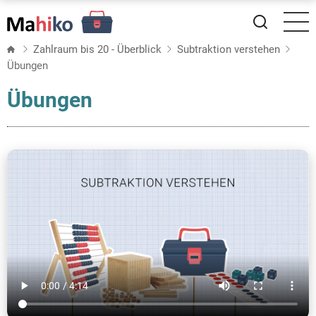
Direkt
zum
Inhalt
Zahlraum bis 20 - Überblick
Subtraktion verstehen
Übungen
Übungen