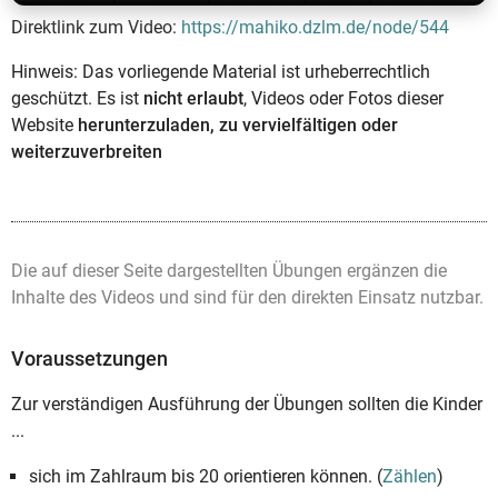
Direktlink zum Video:
https://mahiko.dzlm.de/node/544
Hinweis: Das vorliegende Material ist urheberrechtlich
geschützt. Es ist
nicht erlaubt
, Videos oder Fotos dieser
Website
herunterzuladen, zu vervielfältigen oder
weiterzuverbreiten
Die auf dieser Seite dargestellten Übungen ergänzen die
Inhalte des Videos und sind für den direkten Einsatz nutzbar.
Voraussetzungen
Zur verständigen Ausführung der Übungen sollten die Kinder
...
sich im Zahlraum bis 20 orientieren können. (
Zählen
)