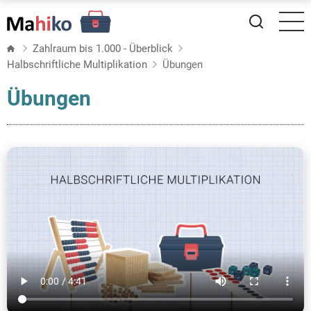
Direkt
zum
Inhalt
Zahlraum bis 1.000 - Überblick
Halbschriftliche Multiplikation
Übungen
Übungen