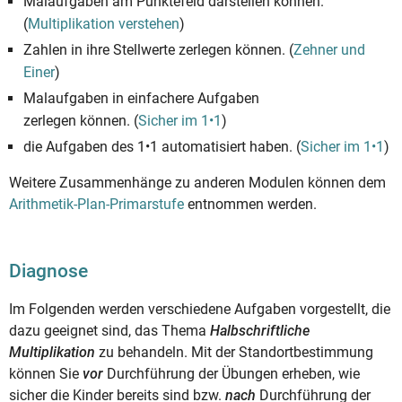
Malaufgaben am Punktefeld darstellen können.
(
Multiplikation verstehen
)
Zahlen in ihre Stellwerte zerlegen können. (
Zehner und
Einer
)
Malaufgaben in einfachere Aufgaben
zerlegen können. (
Sicher im 1•1
)
die Aufgaben des 1•1 automatisiert haben. (
Sicher im 1•1
)
Weitere Zusammenhänge zu anderen Modulen können dem
Arithmetik-Plan-Primarstufe
entnommen werden.
Diagnose
Im Folgenden werden verschiedene Aufgaben vorgestellt, die
dazu geeignet sind, das Thema
Halbschriftliche
Multiplikation
zu behandeln. Mit der Standortbestimmung
können Sie
vor
Durchführung der Übungen erheben, wie
sicher die Kinder bereits sind bzw.
nach
Durchführung der