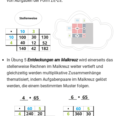
von Aufgaben der Form ZE•ZE.
In Übung 5
Entdeckungen am Malkreuz
wird einerseits das
stellenweise Rechnen im Malkreuz weiter vertieft und
gleichzeitig werden multiplikative Zusammenhänge
thematisiert, indem Aufgabenpaare im Malkreuz gelöst
werden, die einem bestimmten Muster folgen.