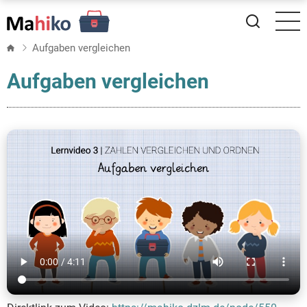
Direkt
zum
Inhalt
Aufgaben vergleichen
Aufgaben vergleichen