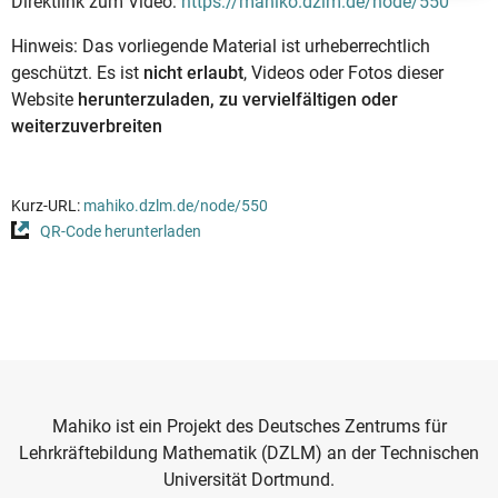
Direktlink zum Video:
https://mahiko.dzlm.de/node/550
Hinweis: Das vorliegende Material ist urheberrechtlich
geschützt. Es ist
nicht erlaubt
, Videos oder Fotos dieser
Website
herunterzuladen, zu vervielfältigen oder
weiterzuverbreiten
Kurz-URL:
mahiko.dzlm.de/node/550
QR-Code herunterladen
Mahiko ist ein Projekt des Deutsches Zentrums für
Lehrkräftebildung Mathematik (DZLM) an der Technischen
Universität Dortmund.