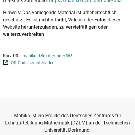
Direktlink zum Video:
https://mahiko.dzlm.de/node/563
Hinweis: Das vorliegende Material ist urheberrechtlich
geschützt. Es ist
nicht erlaubt
, Videos oder Fotos dieser
Website
herunterzuladen, zu vervielfältigen oder
weiterzuverbreiten
Kurz-URL:
mahiko.dzlm.de/node/563
QR-Code herunterladen
Mahiko ist ein Projekt des Deutsches Zentrums für
Lehrkräftebildung Mathematik (DZLM) an der Technischen
Universität Dortmund.