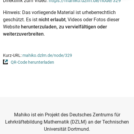
Direktlink zum Video:
https://mahiko.dzlm.de/node/329
Hinweis: Das vorliegende Material ist urheberrechtlich
geschützt. Es ist
nicht erlaubt
, Videos oder Fotos dieser
Website
herunterzuladen, zu vervielfältigen oder
weiterzuverbreiten
.
Kurz-URL:
mahiko.dzlm.de/node/329
QR-Code herunterladen
Mahiko ist ein Projekt des Deutsches Zentrums für
Lehrkräftebildung Mathematik (DZLM) an der Technischen
Universität Dortmund.