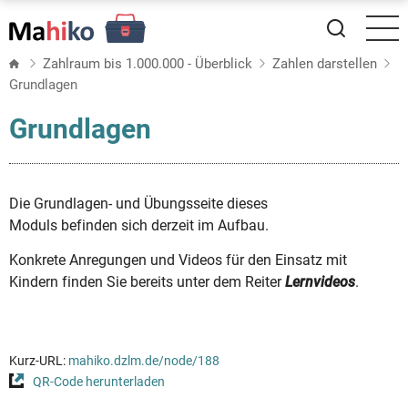
Direkt
zum
Inhalt
Zahlraum bis 1.000.000 - Überblick
Zahlen darstellen
Grundlagen
Grundlagen
Die Grundlagen- und Übungsseite dieses
Moduls befinden sich derzeit im Aufbau.
Konkrete Anregungen und Videos für den Einsatz mit
Kindern finden Sie bereits unter dem Reiter
Lernvideos
.
Kurz-URL:
mahiko.dzlm.de/node/188
QR-Code herunterladen